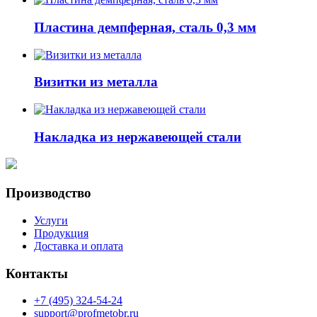
Пластина демпферная, сталь 0,3 мм
Визитки из металла
Накладка из нержавеющей стали
Производство
Услуги
Продукция
Доставка и оплата
Контакты
+7 (495) 324-54-24
support@profmetobr.ru