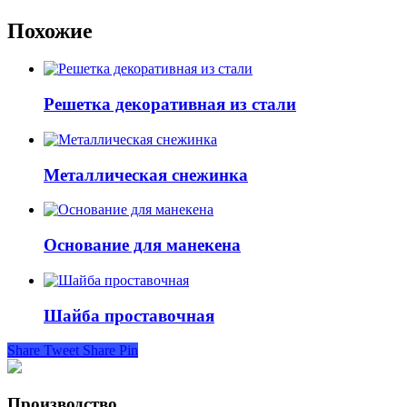
Похожие
Решетка декоративная из стали
Металлическая снежинка
Основание для манекена
Шайба проставочная
Share
Tweet
Share
Pin
Производство